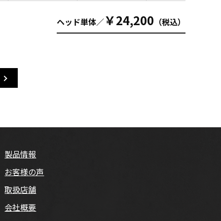
￥24,200
ヘッド単体／
（税込）
製品情報
お客様の声
取扱店舗
会社概要