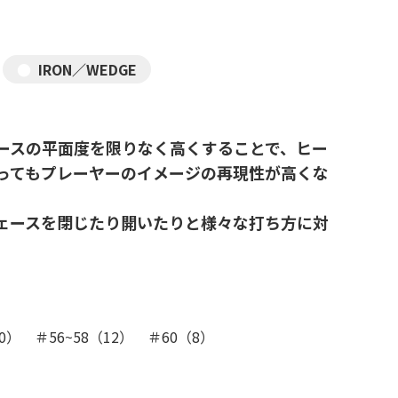
IRON／WEDGE
ースの平面度を限りなく高くすることで、ヒー
ってもプレーヤーのイメージの再現性が高くな
ェースを閉じたり開いたりと様々な打ち方に対
0） ＃56~58（12） ＃60（8）