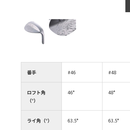
番手
#46
#48
ロフト角
46°
48°
（°）
ライ角（°）
63.5°
63.5°