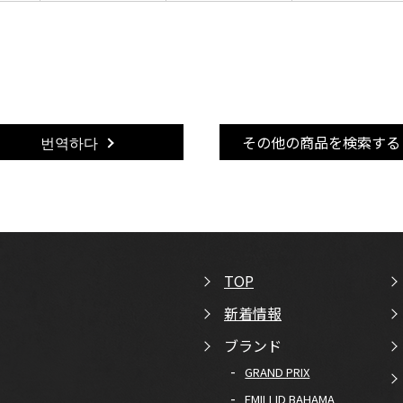
번역하다
その他の商品を検索する
TOP
新着情報
ブランド
-
GRAND PRIX
-
EMILLID BAHAMA