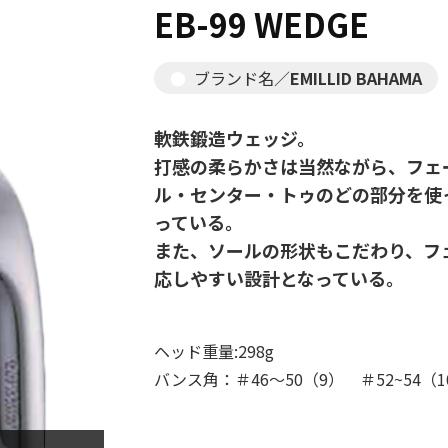
EB-99 WEDGE
ブランド名／
EMILLID BAHAMA
軟鉄鍛造ウェッジ。
打感の柔らかさは当然ながら、フェ
ル・センター・トゥのどの部分を使
っている。
また、ソールの形状もこだわり、フ
応しやすい設計となっている。
ヘッド重量:298g
バンス角：＃46～50（9） ＃52~54（1