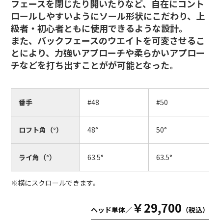
フェースを閉じたり開いたりなど、自在にコント
ロールしやすいようにソール形状にこだわり、上
級者・初心者ともに使用できるような設計。
また、バックフェースのウエイトを可変させるこ
とにより、力強いアプローチや柔らかいアプロー
チなどを打ち出すことがが可能となった。
番手
#48
#50
ロフト角（°）
48°
50°
ライ角（°）
63.5°
63.5°
※横にスクロールできます。
￥29,700
ヘッド単体／
（税込）