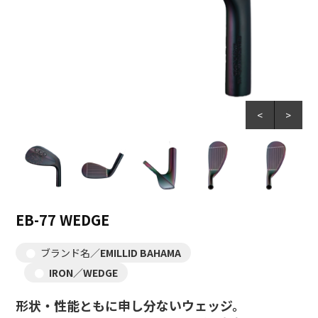
<
>
EB-77 WEDGE
ブランド名／
EMILLID BAHAMA
IRON／WEDGE
形状・性能ともに申し分ないウェッジ。