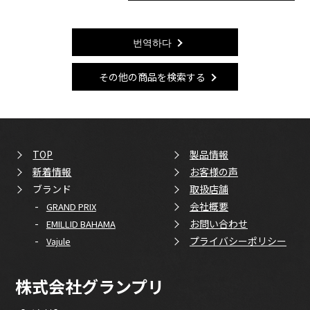
번역하다
その他の商品を検索する
TOP
製品情報
新着情報
お客様の声
ブランド
取扱店舗
-
会社概要
GRAND PRIX
-
お問い合わせ
EMILLID BAHAMA
-
プライバシーポリシー
Vajule
株式会社グランプリ