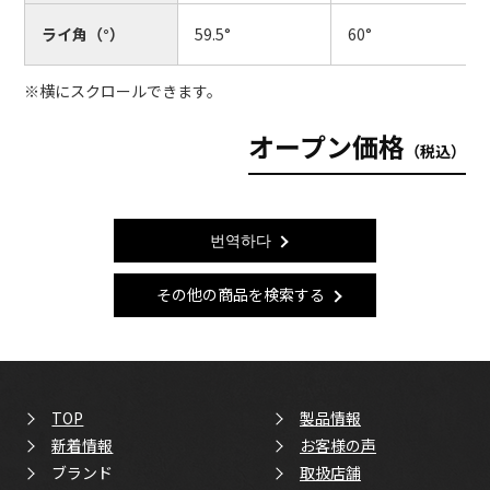
ライ角（°）
59.5°
60°
※横にスクロールできます。
オープン価格
（税込）
번역하다
その他の商品を検索する
TOP
製品情報
新着情報
お客様の声
ブランド
取扱店舗