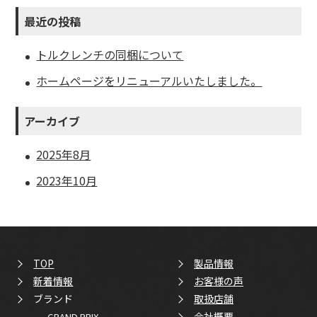
最近の投稿
トルクレンチの同梱について
ホームページをリニューアルいたしました。
アーカイブ
2025年8月
2023年10月
TOP
製品情報
新着情報
お客様の声
ブランド
取扱店舗
-
会社概要
GRAND PRIX